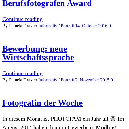
Berufsfotografen Award
Continue reading
By Pamela Draxler
Informativ
/
Portrait
14. Oktober 2016
0
Bewerbung: neue
Wirtschaftssprache
Continue reading
By Pamela Draxler
Informativ
/
Portrait
2. November 2015
0
Fotografin der Woche
In diesem Monat ist PHOTOPAM ein Jahr alt 😀 Im
August 2014 habe ich mein Gewerbe in Mödling