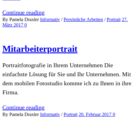
Continue reading
By Pamela Draxler
Informativ
/
Persönliche Arbeiten
/
Portrait
27.
März 2017
0
Mitarbeiterportrait
Portraitfotografie in Ihrem Unternehmen Die
einfachste Lösung für Sie und Ihr Unternehmen. Mit
dem mobilen Fotostudio komme ich zu Ihnen in ihre
Firma.
Continue reading
By Pamela Draxler
Informativ
/
Portrait
20. Februar 2017
0