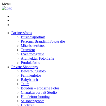
Menu
Businessfotos
Businessportrait
Personal Branding Fotografie
Mitarbeiterfotos
Teamfoto
Eventfotografie
Architektur Fotografie
Produktfotos
Private Shootings
Bewerbungsfoto
Familienfotos
Babybauch
Taufe
Boudoir – erotische Fotos
Charakterportrait Studio
Hundefotoshooting
Saisonangebote
Hochzeit