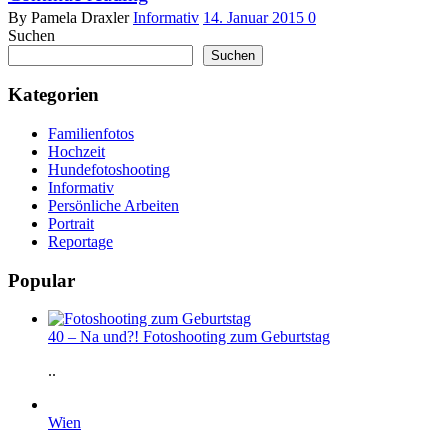
By Pamela Draxler
Informativ
14. Januar 2015
0
Suchen
Suchen
Kategorien
Familienfotos
Hochzeit
Hundefotoshooting
Informativ
Persönliche Arbeiten
Portrait
Reportage
Popular
40 – Na und?! Fotoshooting zum Geburtstag
..
Wien