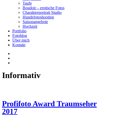
Taufe
Boudoir – erotische Fotos
Charakterportrait Studio
Hundefotoshooting
Saisonangebote
Hochzeit
Portfolio
Fotoblog
Über mich
Kontakt
Informativ
Profifoto Award Traumseher
2017